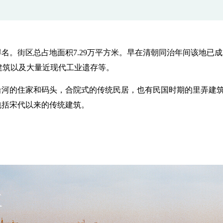
名。街区总占地面积7.29万平方米。早在清朝同治年间该地已
建筑以及大量近现代工业遗存等。
河的住家和码头，合院式的传统民居，也有民国时期的里弄建筑
包括宋代以来的传统建筑。