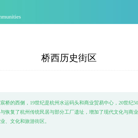
mmunities
桥西历史街区
桥的西侧，19世纪是杭州水运码头和商业贸易中心，20世纪50-
保留与恢复了杭州传统民居与部分工厂遗址，增加了现代文化与商
商业、文化和旅游街区。