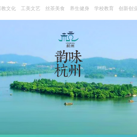
宗教文化
工美文艺
丝茶美食
养生健身
学校教育
创新创