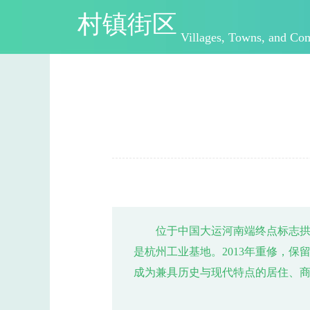
村镇街区
Villages, Towns, and Co
位于中国大运河南端终点标志拱宸
是杭州工业基地。2013年重修，
成为兼具历史与现代特点的居住、