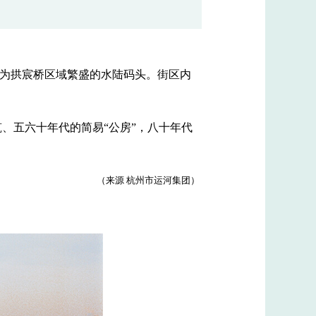
成为拱宸桥区域繁盛的水陆码头。街区内
、五六十年代的简易“公房”，八十年代
（来源 杭州市运河集团）