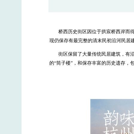
桥西历史街区因位于拱宸桥西岸而得
现仍保存有最完整的清末民初沿河民居
街区保留了大量传统民居建筑，有沿
的“筒子楼”，和保存丰富的历史遗存，