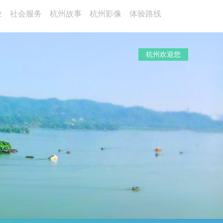
业
社会服务
杭州故事
杭州影像
体验路线
杭州欢迎您