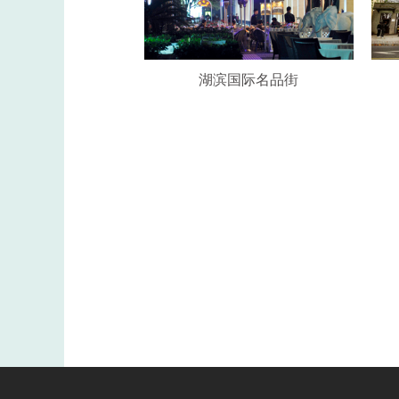
湖滨国际名品街