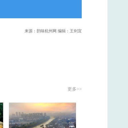
来源：韵味杭州网 编辑：王剑宜
更多>>