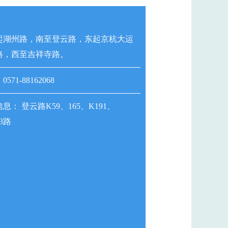
起湖州路，南至登云路，东起京杭大运
路，西至吉祥寺路。
71-88162068
息： 登云路K59、165、K191、
63路