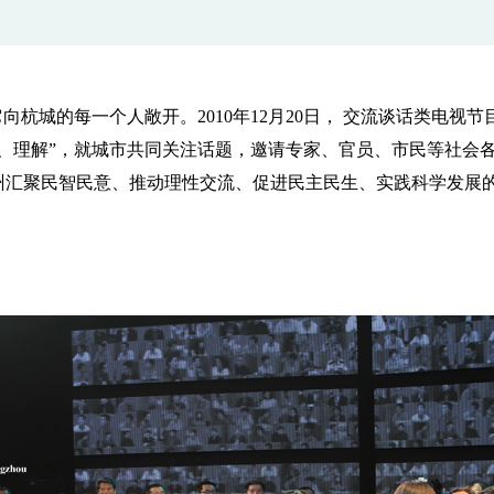
杭城的每一个人敞开。2010年12月20日， 交流谈话类电视
、理解”，就城市共同关注话题，邀请专家、官员、市民等社会各
州汇聚民智民意、推动理性交流、促进民主民生、实践科学发展