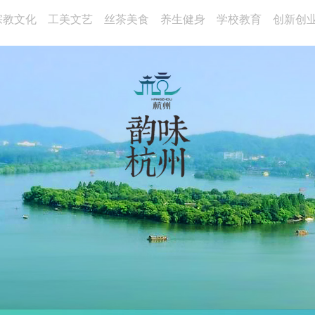
宗教文化
工美文艺
丝茶美食
养生健身
学校教育
创新创