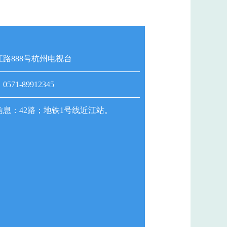
路888号杭州电视台
71-89912345
息：42路；地铁1号线近江站。