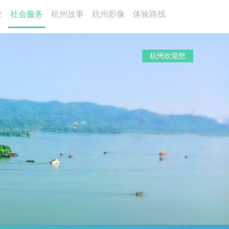
业
社会服务
杭州故事
杭州影像
体验路线
杭州欢迎您