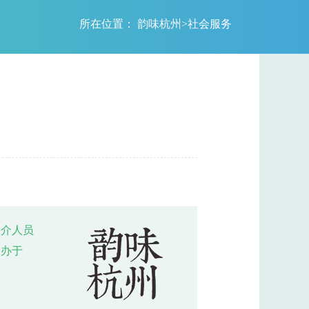
所在位置：
韵味杭州
>
社会服务
媒介人员
创办于