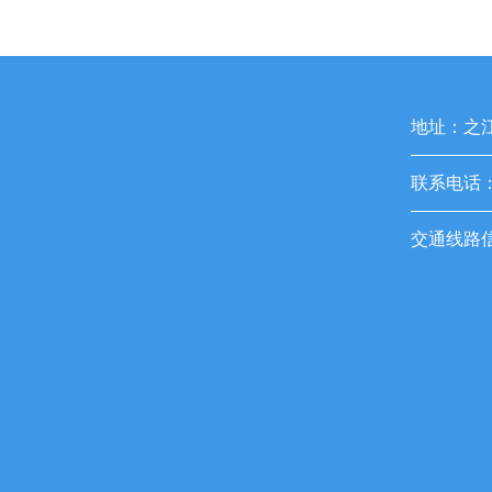
地址：之江
联系电话：05
交通线路信