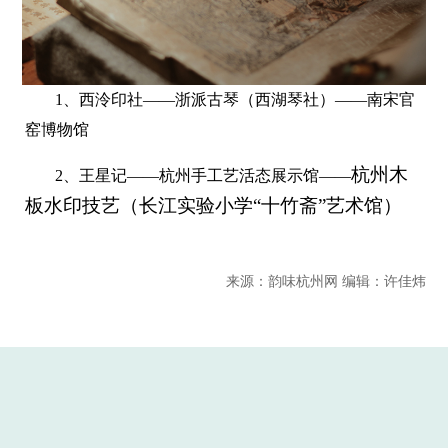
1、西泠印社——浙派古琴（西湖琴社）——南宋官
窑博物馆
杭州木
2、王星记——杭州手工艺活态展示馆——
板水印技艺（长江实验小学“十竹斋”艺术馆）
来源：韵味杭州网 编辑：许佳炜