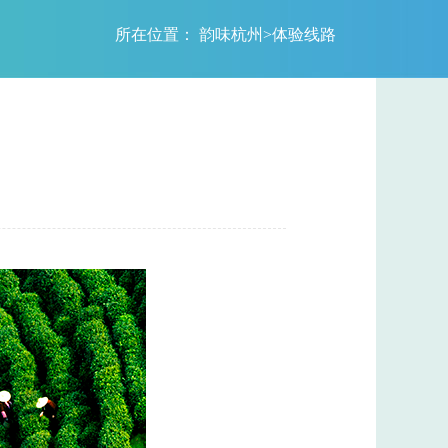
所在位置：
韵味杭州
>
体验线路