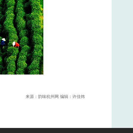
来源：韵味杭州网 编辑：许佳炜