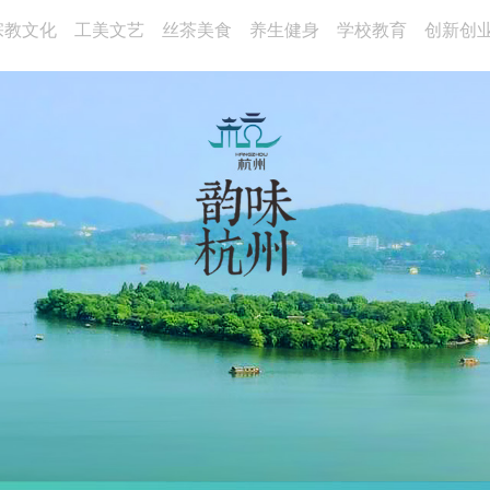
宗教文化
工美文艺
丝茶美食
养生健身
学校教育
创新创