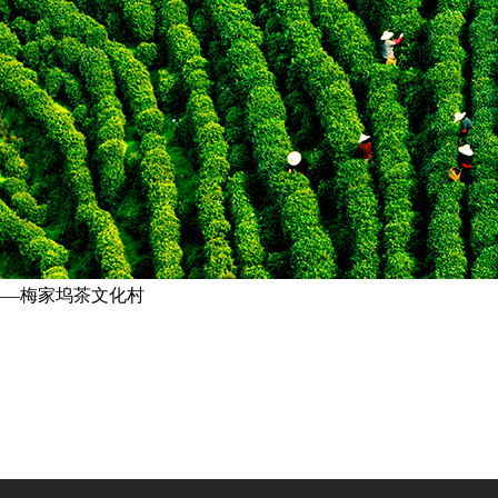
—梅家坞茶文化村