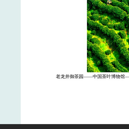
老龙井御茶园——中国茶叶博物馆—