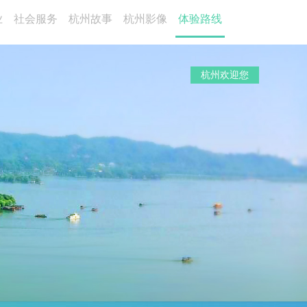
业
社会服务
杭州故事
杭州影像
体验路线
杭州欢迎您