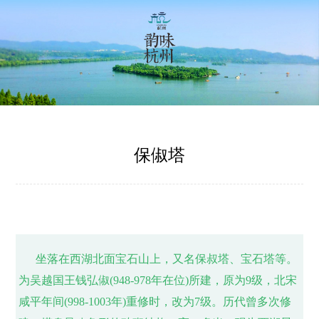
保俶塔
坐落在西湖北面宝石山上，又名保叔塔、宝石塔等。
为吴越国王钱弘俶(948-978年在位)所建，原为9级，北宋
咸平年间(998-1003年)重修时，改为7级。历代曾多次修