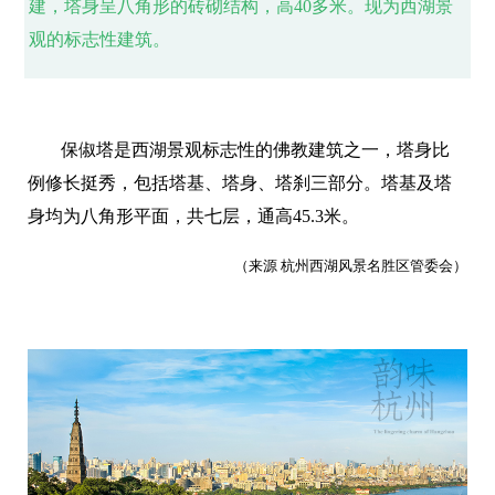
建，塔身呈八角形的砖砌结构，高40多米。现为西湖景
观的标志性建筑。
保俶塔是西湖景观标志性的佛教建筑之一，塔身比
例修长挺秀，包括塔基、塔身、塔刹三部分。塔基及塔
身均为八角形平面，共七层，通高45.3米。
（来源 杭州西湖风景名胜区管委会）