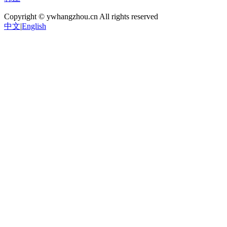
Copyright © ywhangzhou.cn All rights reserved
中文
|
English