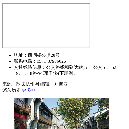
地址：西湖杨公堤28号
联系电话：0571-87986026
交通线路信息：公交路线和到达站点： 公交51、52、
197、318路在“郭庄”站下即到。
来源：韵味杭州网 编辑：郑海云
悠久历史
更多>>